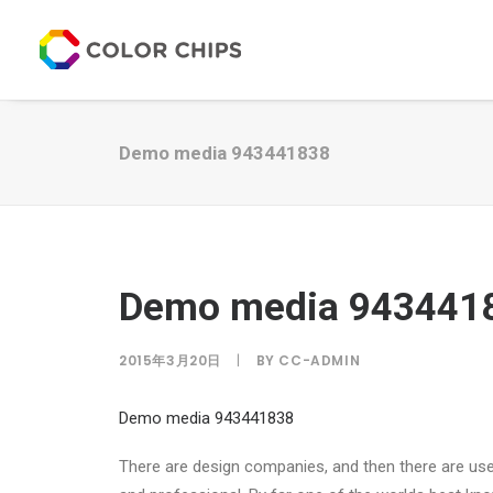
Demo media 943441838
Demo media 943441
2015年3月20日
|
BY
CC-ADMIN
Demo media 943441838
There are design companies, and then there are user e