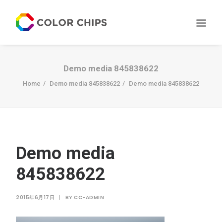
サービス
Demo media 845838622
ニュース
Home
Demo media 845838622
Demo media 845838622
私たちについて
お問い合わせ
Demo media
845838622
2015年6月17日
|
BY
CC-ADMIN