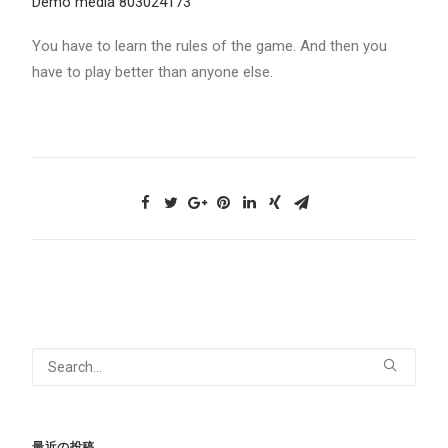
Demo media 803024173
You have to learn the rules of the game. And then you
have to play better than anyone else.
最近の投稿