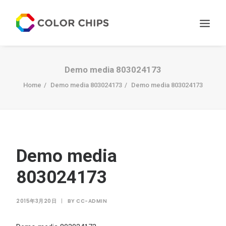
サービス
Demo media 803024173
ニュース
Home
Demo media 803024173
Demo media 803024173
私たちについて
お問い合わせ
Demo media
803024173
2015年3月20日
|
BY
CC-ADMIN