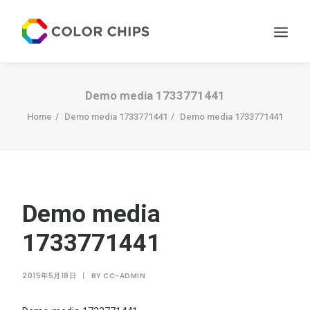
サービス
Demo media 1733771441
ニュース
Home
Demo media 1733771441
Demo media 1733771441
私たちについて
お問い合わせ
Demo media
1733771441
2015年5月18日
|
BY
CC-ADMIN