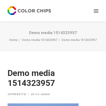
サービス
Demo media 1514323957
ニュース
Home
Demo media 1514323957
Demo media 1514323957
私たちについて
お問い合わせ
Demo media
1514323957
2015年6月17日
|
BY
CC-ADMIN