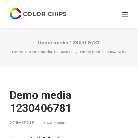
サービス
Demo media 1230406781
ニュース
Home
Demo media 1230406781
Demo media 1230406781
私たちについて
お問い合わせ
Demo media
1230406781
2015年3月24日
|
BY
CC-ADMIN