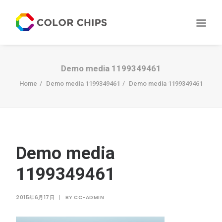
サービス
Demo media 1199349461
ニュース
Home
Demo media 1199349461
Demo media 1199349461
私たちについて
お問い合わせ
Demo media
1199349461
2015年6月17日
|
BY
CC-ADMIN