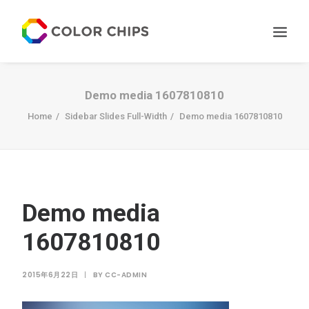
サービス
Demo media 1607810810
ニュース
Home
Sidebar Slides Full-Width
Demo media 1607810810
私たちについて
お問い合わせ
Demo media
1607810810
2015年6月22日
|
BY
CC-ADMIN