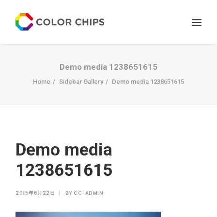
サービス
Demo media 1238651615
ニュース
Home
Sidebar Gallery
Demo media 1238651615
私たちについて
お問い合わせ
Demo media
1238651615
2015年6月22日
|
BY
CC-ADMIN