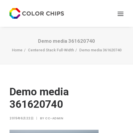
サービス
Demo media 361620740
ニュース
Home
Centered Stack Full-Width
Demo media 361620740
私たちについて
お問い合わせ
Demo media
361620740
2015年6月22日
|
BY
CC-ADMIN