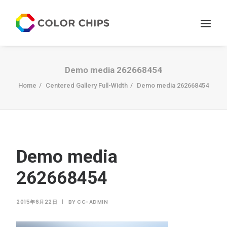
サービス
Demo media 262668454
ニュース
Home
Centered Gallery Full-Width
Demo media 262668454
私たちについて
お問い合わせ
Demo media
262668454
2015年6月22日
|
BY
CC-ADMIN